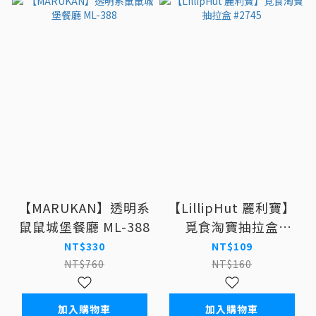
【MARUKAN】透明系
【LillipHut 麗利寶】
鼠鼠城堡餐廳 ML-388
覓食淘寶抽拉盒
#2745
NT$330
NT$109
NT$760
NT$160
加入購物車
加入購物車