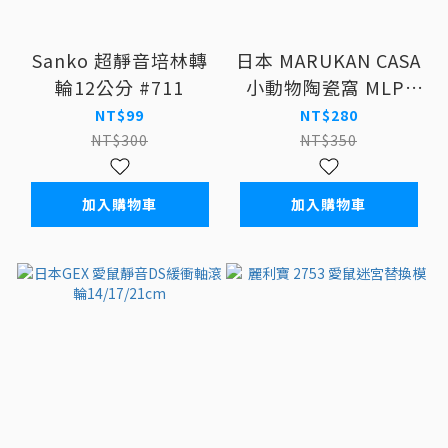
Sanko 超靜音培林轉
日本 MARUKAN CASA
輪12公分 #711
小動物陶瓷窩 MLP-
107
NT$99
NT$280
NT$300
NT$350
加入購物車
加入購物車