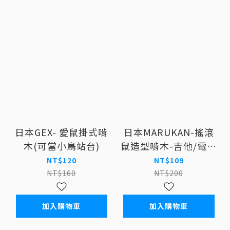
日本GEX- 愛鼠掛式啃
日本MARUKAN-搖滾
木(可當小鳥站台)
鼠造型啃木-吉他/電吉
他
NT$120
NT$109
NT$160
NT$200
加入購物車
加入購物車