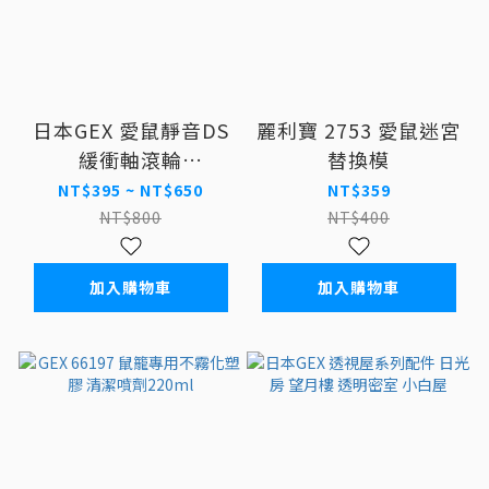
日本GEX 愛鼠靜音DS
麗利寶 2753 愛鼠迷宮
緩衝軸滾輪
替換模
14/17/21cm
NT$395 ~ NT$650
NT$359
NT$800
NT$400
加入購物車
加入購物車