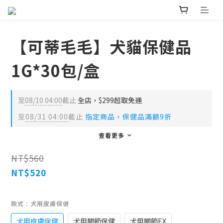
【可蒂毛毛】犬貓保健品
1G*30包/盒
至
08/10 04:00
截止
全店，$299超取免運
至
08/31 04:00
截止
指定商品，保健品滿額9折
查看更多
NT$560
NT$520
款式
: 犬用皮膚保健
犬用皮膚保健
犬用關節保健
犬用關節EX