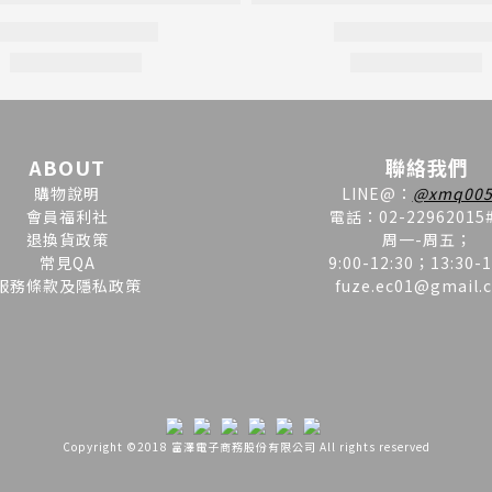
ABOUT
聯絡我們
購物說明
LINE
@
：
@xmq005
會員福利社
電話：02-22962015
退換貨政策
周一-周五；
常見QA
9:00-12:30；13:30-1
服務條款及隱私政策
fuze.ec01@gmail.
Copyright ©2018 富澤電子商務股份有限公司 All rights reserved