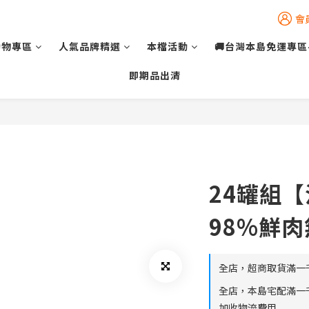
會
動物專區
人氣品牌精選
本檔活動
🚚台灣本島免運專區
即期品出清
24罐組
98%鮮肉
全店，超商取貨滿一
全店，本島宅配滿一
加收物流費用