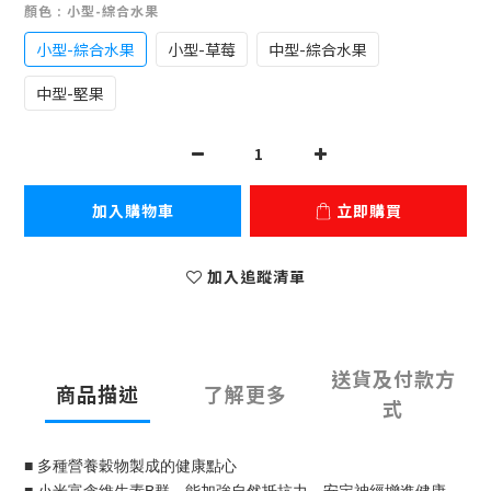
顏色
: 小型-綜合水果
小型-綜合水果
小型-草莓
中型-綜合水果
中型-堅果
加入購物車
立即購買
加入追蹤清單
送貨及付款方
商品描述
了解更多
式
■ 多種營養穀物製成的健康點心