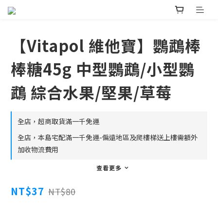
【Vitapol 維他寶】鸚鵡棒
棒糖45g 中型鸚鵡/小型鸚
鵡 綜合水果/堅果/草莓
全店，超商取貨滿一千免運
全店，本島宅配滿一千免運-偏遠地區及爬樓梯送上樓需額外
加收物流費用
查看更多
NT$37
NT$80