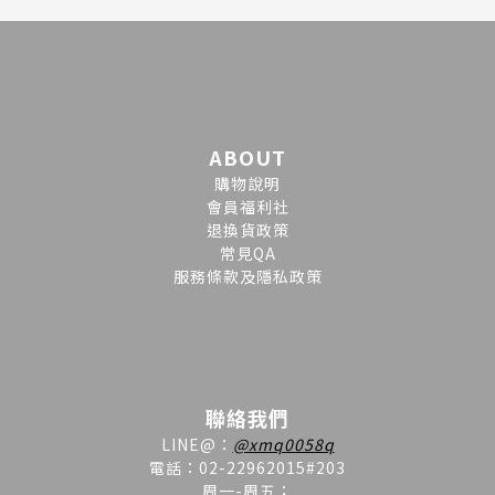
ABOUT
購物說明
會員福利社
退換貨政策
常見QA
服務條款及隱私政策
聯絡我們
LINE
@
：
@xmq0058q
電話：02-22962015#203
周一-周五；