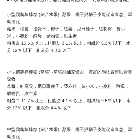
■ 小米富含維生素B群，能加強自然抵抗力，安定神經增進健康。
小型鸚鵡棒棒糖 (綜合水果) -蘋果、椰子與橘子皮能促進食慾、幫
助消化
蘋果，橙皮，接骨木，椰子，紅粟，尼日種子，紅花籽，黃小
米，小麥粉，酵母，礦物質，維生素
粗蛋白 10.6％以上，粗脂肪 3.1％ 以上，粗纖維 5.3％ 以下，水
分 12％ 以下，粗灰分 4.8％ 以下
小型鸚鵡棒棒糖 (草莓) -草莓能補充體力、豐富的礦物質幫助營養
吸收
草莓，紅高粱，尼日爾種子，亞麻籽，黃小米，小麥粉，酵母，
礦物質，維生素
粗蛋白 11.7％以上，粗脂肪 4.1％ 以上，粗纖維 9.5％ 以下，水
分 12％ 以下，粗灰分 4.4％ 以下
中型鸚鵡棒棒糖 (綜合水果) -蘋果、椰子與橘子皮能促進食慾、幫
助消化