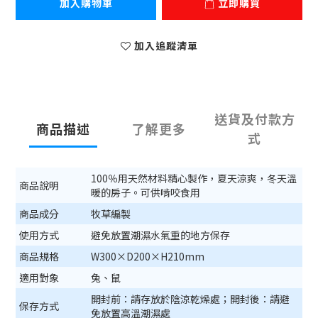
加入購物車
立即購買
加入追蹤清單
送貨及付款方
商品描述
了解更多
式
100％用天然材料精心製作，夏天涼爽，冬天溫
商品說明
暖的房子。可供啃咬食用
商品成分
牧草編製
使用方式
避免放置潮濕水氣重的地方保存
商品規格
W300×D200×H210mm
適用對象
兔、鼠
開封前：請存放於陰涼乾燥處；開封後：請避
保存方式
免放置高溫潮濕處