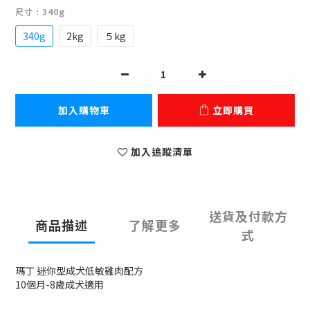
尺寸
: 340g
340g
2kg
５kg
加入購物車
立即購買
加入追蹤清單
送貨及付款方
商品描述
了解更多
式
瑪丁 迷你型成犬低敏雞肉配方
10個月-8歲成犬適用