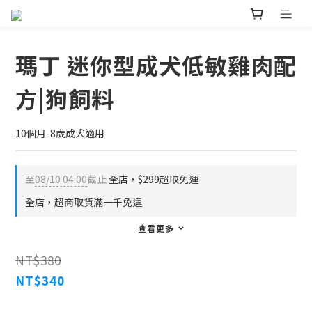
瑪丁 迷你型成犬低敏雞肉配
方|狗飼料
10個月-8歲成犬適用
至
08/10 04:00
截止
全店，$299超取免運
全店，超商取貨滿一千免運
查看更多
NT$380
NT$340