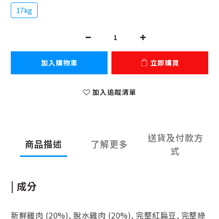
17kg
加入購物車
立即購買
加入追蹤清單
送貨及付款方
商品描述
了解更多
式
| 成分
新鮮雞肉 (20%), 脫水雞肉 (20%), 完整紅扁豆, 完整綠