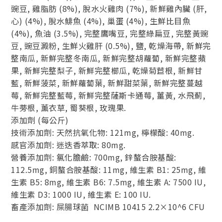
豌豆, 雞脂肪 (8%), 脫水火雞肉 (7%), 新鮮雞內臟 (肝,
心) (4%), 脫水鯡魚 (4%), 巢蛋 (4%), 生鮮比目魚
(4%), 魚油 (3.5%), 完整鷹嘴豆, 完整綠扁豆, 完整黃豌
豆, 豌豆澱粉, 生鮮火雞肝 (0.5%), 鹽, 乾燥海帶, 新鮮完
整南瓜, 新鮮完整冬南瓜, 新鮮完整胡蘿蔔, 新鮮完整蘋
果, 新鮮完整梨子, 新鮮完整櫛瓜, 乾燥菊苣根, 新鮮甘
藍, 新鮮菠菜, 新鮮蘿蔔葉, 新鮮甜菜葉, 新鮮完整蔓越
莓, 新鮮完整藍莓, 新鮮完整薩斯卡通莓, 薑黃, 水飛薊,
牛蒡根, 薰衣草, 蜀葵根, 玫瑰果.
添加劑 (每公斤)
技術添加劑: 天然抗氧化物: 121mg, 檸檬酸: 40mg.
感官添加劑: 迷迭香萃取: 80mg.
營養添加劑: 氯化膽鹼: 700mg, 鋅螯合胺基酸:
112.5mg, 銅螯合胺基酸: 11mg, 維生素 B1: 25mg, 維
生素 B5: 8mg, 維生素 B6: 7.5mg, 維生素 A: 7500 IU,
維生素 D3: 1000 IU, 維生素 E: 100 IU.
畜產添加劑: 屎腸球菌 NCIMB 10415 2.2×10^6 CFU