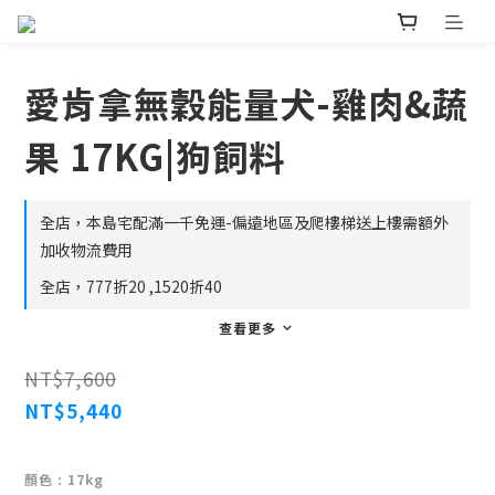
愛肯拿無穀能量犬-雞肉&蔬
果 17KG|狗飼料
全店，本島宅配滿一千免運-偏遠地區及爬樓梯送上樓需額外
加收物流費用
全店，777折20 ,1520折40
查看更多
NT$7,600
NT$5,440
顏色
: 17kg