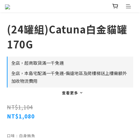
(24罐組)Catuna白金貓罐
170G
全店，超商取貨滿一千免運
全店，本島宅配滿一千免運-偏遠地區及爬樓梯送上樓需額外
加收物流費用
查看更多
NT$1,104
NT$1,080
口味
: 白身鮪魚