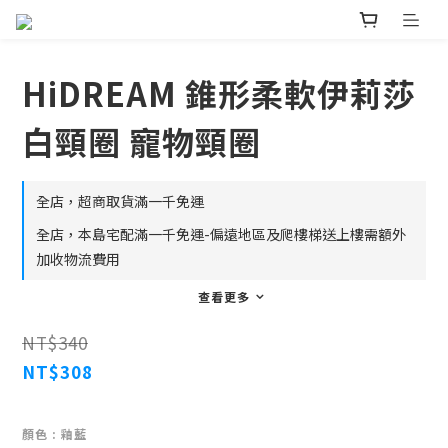
HiDREAM 錐形柔軟伊莉莎
白頸圈 寵物頸圈
全店，超商取貨滿一千免運
全店，本島宅配滿一千免運-偏遠地區及爬樓梯送上樓需額外
加收物流費用
查看更多
NT$340
NT$308
顏色
: 釉藍