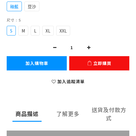
釉藍
豆沙
尺寸
: S
S
M
L
XL
XXL
加入購物車
立即購買
加入追蹤清單
送貨及付款方
商品描述
了解更多
式