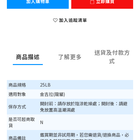
加入購物車
立即購買
加入追蹤清單
送貨及付款方
商品描述
了解更多
式
商品規格
25LB
適用對象
金吉拉(龍貓)
開封前：請存放於陰涼乾燥處；開封後：請避
保存方式
免放置高溫潮濕處
是否可超商取
N
貨
鑑賞期並非試用期，若您需退貨/退換商品，必
商品備註