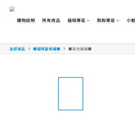
購物說明
所有商品
貓咪專區
狗狗專區
小
全部商品
■貓咪副食罐■
■其他貓罐■