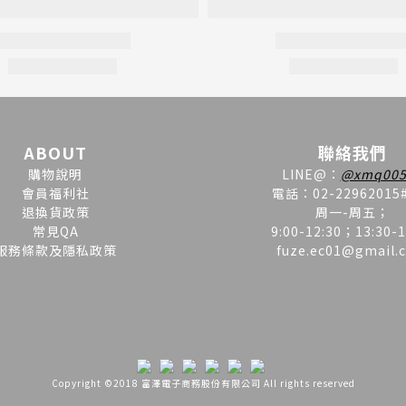
ABOUT
聯絡我們
購物說明
LINE
@
：
@xmq005
會員福利社
電話：02-22962015
退換貨政策
周一-周五；
常見QA
9:00-12:30；13:30-1
服務條款及隱私政策
fuze.ec01@gmail.
Copyright ©2018 富澤電子商務股份有限公司 All rights reserved