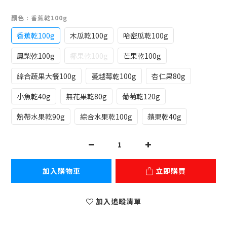
顏色
: 香蕉乾100g
香蕉乾100g
木瓜乾100g
哈密瓜乾100g
鳳梨乾100g
椰果乾100g
芒果乾100g
綜合蔬果大餐100g
蔓越莓乾100g
杏仁果80g
小魚乾40g
無花果乾80g
葡萄乾120g
熱帶水果乾90g
綜合水果乾100g
蘋果乾40g
加入購物車
立即購買
加入追蹤清單