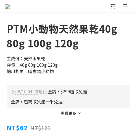
PTM小動物天然果乾40g
80g 100g 120g
主成份：天然水果乾  
容量：40g 80g 100g 120g
適用對象：囓齒類小動物
至
08/10 04:00
截止
全店，$299超取免運
全店，超商取貨滿一千免運
查看更多
NT$62
NT$120