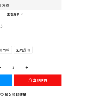
千免運
查看更多
5
鮮南瓜
起司雞肉
立即購買
加入追蹤清單