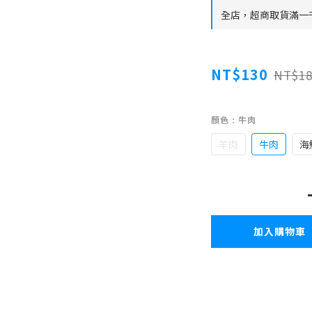
全店，超商取貨滿一
NT$130
NT$18
顏色
: 牛肉
羊肉
牛肉
海
加入購物車