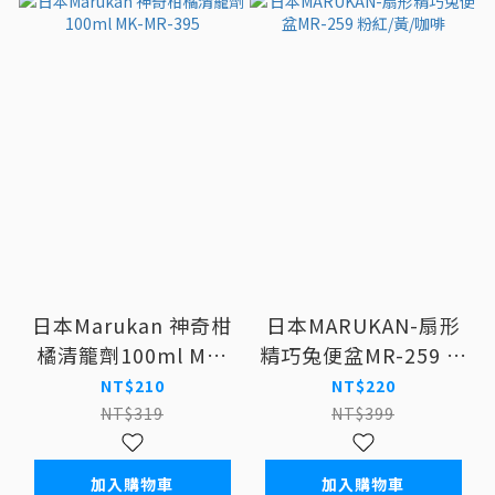
日本Marukan 神奇柑
日本MARUKAN-扇形
橘清籠劑100ml MK-
精巧兔便盆MR-259 粉
MR-395
紅/黃/咖啡
NT$210
NT$220
NT$319
NT$399
加入購物車
加入購物車