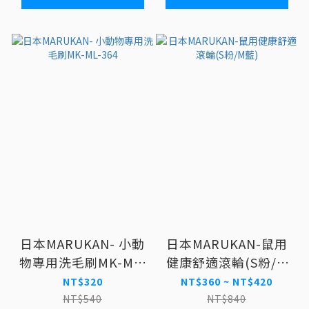
日本MARUKAN- 小動
日本MARUKAN-鼠用
物專用洗毛刷MK-ML-
健康舒適滾輪(S粉/M
364
藍)
NT$320
NT$360 ~ NT$420
NT$540
NT$840