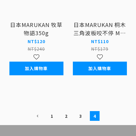
日本MARUKAN 牧草
日本MARUKAN 桐木
物語350g
三角波板咬不停 MK-
MR-373
NT$120
NT$110
NT$240
NT$179
加入購物車
加入購物車
1
2
3
4