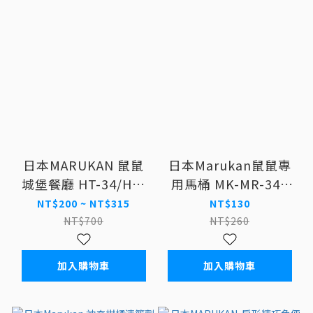
日本MARUKAN 鼠鼠
日本Marukan鼠鼠專
城堡餐廳 HT-34/HT-
用馬桶 MK-MR-341
35
鼠浴室 鼠便盆
NT$200 ~ NT$315
NT$130
NT$700
NT$260
加入購物車
加入購物車