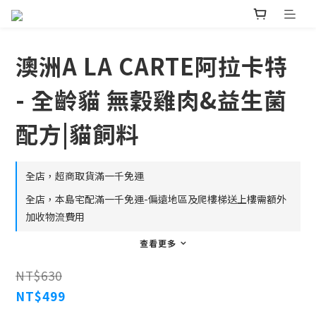
澳洲A LA CARTE阿拉卡特
- 全齡貓 無穀雞肉&益生菌
配方|貓飼料
全店，超商取貨滿一千免運
全店，本島宅配滿一千免運-偏遠地區及爬樓梯送上樓需額外
加收物流費用
查看更多
NT$630
NT$499