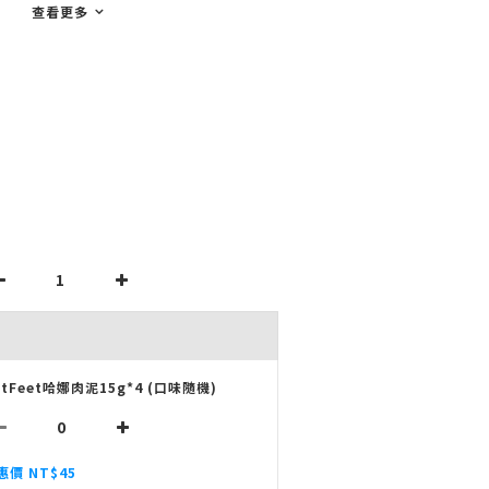
查看更多
atFeet哈娜肉泥15g*4 (口味隨機)
惠價 NT$45