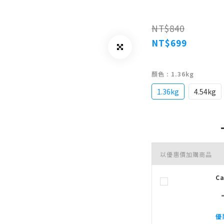
NT$840
NT$699
顏色
: 1.36kg
1.36kg
4.54kg
以優惠價加購商品
C
優