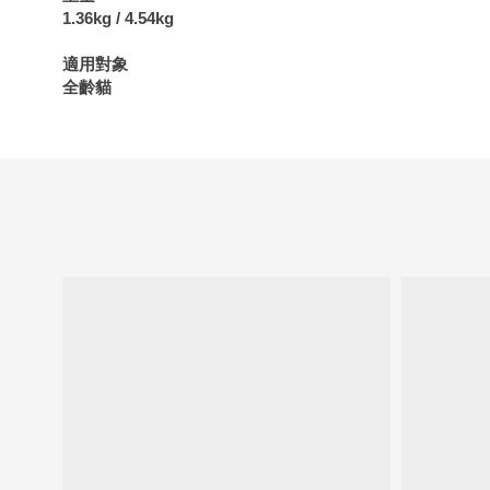
1.36kg / 4.54kg
適用對象
全齡貓