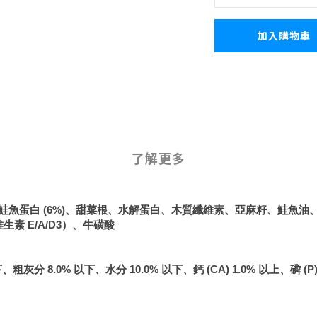
加入購物車
了解更多
鮭魚蛋白 (6%)、甜菜根、水解蛋白、木質纖維素、亞麻籽、鮭魚油、啤酒
生素 E/A/D3）、牛磺酸
灰分 8.0% 以下、水分 10.0% 以下、鈣 (CA) 1.0% 以上、磷 (P) 0.