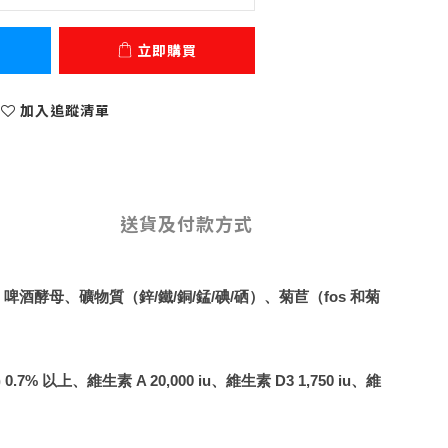
立即購買
加入追蹤清單
送貨及付款方式
酵母、礦物質（鋅/鐵/銅/錳/碘/硒）、菊苣（fos 和菊
7% 以上、維生素 A 20,000 iu、維生素 D3 1,750 iu、維