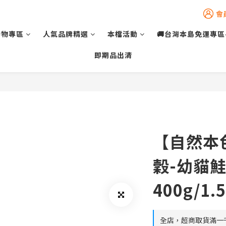
會
動物專區
人氣品牌精選
本檔活動
🚚台灣本島免運專區
即期品出清
【自然本色】
穀-幼貓
400g/1.
全店，超商取貨滿一