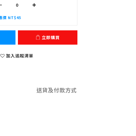
惠價 NT$45
立即購買
加入追蹤清單
送貨及付款方式