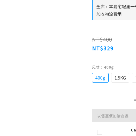
全店，本島宅配滿一
加收物流費用
NT$400
NT$329
尺寸
: 400g
400g
1.5KG
以優惠價加購商品
C