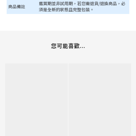
鑑賞期並非試用期，若您需退貨/退換商品，必
商品備註
須是全新的狀態且完整包裝。
您可能喜歡...