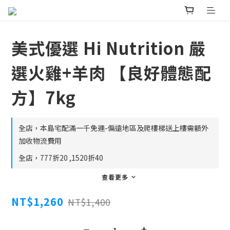
美式優選 Hi Nutrition 嚴
選火雞+羊肉 【良好體態配
方】7kg
全店，本島宅配滿一千免運-偏遠地區及爬樓梯送上樓需額外
加收物流費用
全店，777折20 ,1520折40
查看更多
NT$1,260
NT$1,400