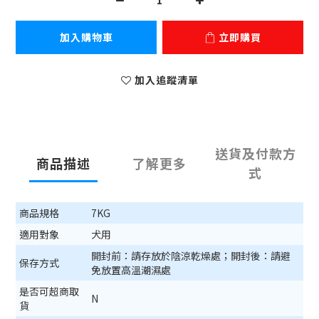
加入購物車
立即購買
加入追蹤清單
送貨及付款方
商品描述
了解更多
式
商品規格
7KG
適用對象
犬用
開封前：請存放於陰涼乾燥處；開封後：請避
保存方式
免放置高溫潮濕處
是否可超商取
N
貨