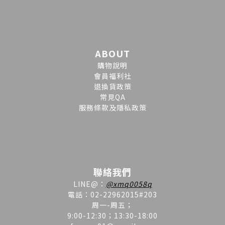
ABOUT
購物說明
會員福利社
退換貨政策
常見QA
服務條款及隱私政策
聯絡我們
LINE
@
：
@xmq0058q
電話：02-22962015#203
周一-周五；
9:00-12:30；13:30-18:00