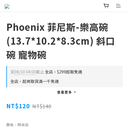
Phoenix 菲尼斯-樂高碗
(13.7*10.2*8.3cm) 斜口
碗 寵物碗
至
08/10 04:00
截止
全店，$299超取免運
全店，超商取貨滿一千免運
查看更多
NT$120
NT$140
顏色
: 時尚白