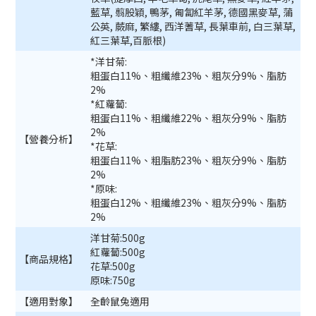
藍草, 翦股穎, 鴨茅, 匍匐紅羊茅, 德國黑麥草, 蒲
公英, 蕨麻, 繁縷, 西洋蓍草, 長葉車前, 白三葉草,
紅三葉草,百脈根)
*洋甘菊:
粗蛋白11%、粗纖維23%、粗灰分9%、脂肪
2%
*紅蘿蔔:
粗蛋白11%、粗纖維22%、粗灰分9%、脂肪
2%
【營養分析】
*花草:
粗蛋白11%、粗脂肪23%、粗灰分9%、脂肪
2%
*原味:
粗蛋白12%、粗纖維23%、粗灰分9%、脂肪
2%
洋甘菊:500g
紅蘿蔔:500g
【商品規格】
花草:500g
原味:750g
【適用對象】
全齡鼠兔適用