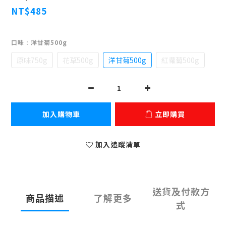
NT$485
口味
: 洋甘菊500g
原味750g
花草500g
洋甘菊500g
紅蘿蔔500g
加入購物車
立即購買
加入追蹤清單
送貨及付款方
商品描述
了解更多
式