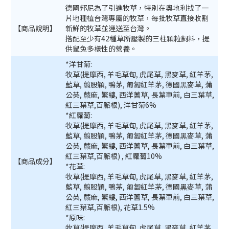
德國邦尼為了引進牧草，特別在奧地利找了一
片地種植台灣專屬的牧草，每批牧草直接收割
【商品說明】
新鮮的牧草並運送至台灣。
搭配至少有42種草所壓製的三柱顆粒飼料，提
供鼠兔多樣性的營養。
*洋甘菊:
牧草(提摩西, 羊毛草甸, 虎尾草, 黑麥草, 紅羊茅,
藍草, 翦股穎, 鴨茅, 匍匐紅羊茅, 德國黑麥草, 蒲
公英, 蕨麻, 繁縷, 西洋蓍草, 長葉車前, 白三葉草,
紅三葉草,百脈根), 洋甘菊6%
*紅蘿蔔:
牧草(提摩西, 羊毛草甸, 虎尾草, 黑麥草, 紅羊茅,
藍草, 翦股穎, 鴨茅, 匍匐紅羊茅, 德國黑麥草, 蒲
公英, 蕨麻, 繁縷, 西洋蓍草, 長葉車前, 白三葉草,
紅三葉草,百脈根) , 紅蘿蔔10%
【商品成分】
*花草:
牧草(提摩西, 羊毛草甸, 虎尾草, 黑麥草, 紅羊茅,
藍草, 翦股穎, 鴨茅, 匍匐紅羊茅, 德國黑麥草, 蒲
公英, 蕨麻, 繁縷, 西洋蓍草, 長葉車前, 白三葉草,
紅三葉草,百脈根), 花草1.5%
*原味:
牧草(提摩西, 羊毛草甸, 虎尾草, 黑麥草, 紅羊茅,