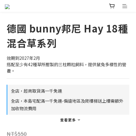
德國 bunny邦尼 Hay 18種
混合草系列
效期到2027年2月
搭配至少有42種草所壓製的三柱顆粒飼料，提供鼠兔多樣性的營
養。
全店，超商取貨滿一千免運
全店，本島宅配滿一千免運-偏遠地區及爬樓梯送上樓需額外
加收物流費用
查看更多
NT$550