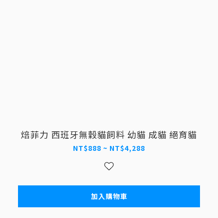
焙菲力 西班牙無穀貓飼料 幼貓 成貓 絕育貓
NT$888 ~ NT$4,288
加入購物車