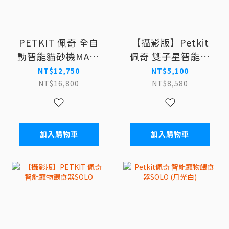
PETKIT 佩奇 全自
【攝影版】Petkit
動智能貓砂機MAX2
佩奇 雙子星智能寵
(標準版)
物餵食器5L 攝影版
NT$12,750
NT$5,100
NT$16,800
NT$8,580
加入購物車
加入購物車