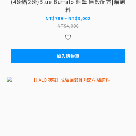
(4磅贈2磅)Blue Buffalo 藍摯 無穀配方|貓飼
料
NT$799 ~ NT$3,002
NT$4,000
加入購物車