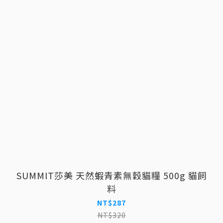
SUMMIT莎美 天然蝦青素無穀貓糧 500g 貓飼
料
NT$287
NT$320