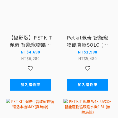
【攝影版】PETKIT
Petkit佩奇 智能寵
佩奇 智能寵物餵食
物餵食器SOLO (月
器SOLO
光白)
NT$4,690
NT$2,988
NT$6,280
NT$5,480
加入購物車
加入購物車