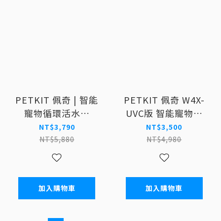
PETKIT 佩奇 | 智能
PETKIT 佩奇 W4X-
寵物循環活水機
UVC版 智能寵物循
MAX(真無線)
環活水機1.8L (無線
NT$3,790
NT$3,500
馬達)
NT$5,880
NT$4,980
加入購物車
加入購物車