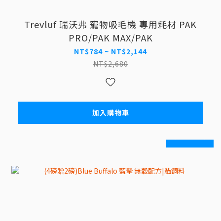
Trevluf 瑞沃弗 寵物吸毛機 專用耗材 PAK
PRO/PAK MAX/PAK
NT$784 ~ NT$2,144
NT$2,680
加入購物車
prev
next