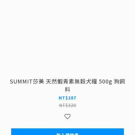
SUMMIT莎美 天然蝦青素無穀犬糧 500g 狗飼
料
NT$287
NT$320