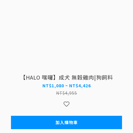
【HALO 嘿囉】成犬 無穀雞肉|狗飼料
NT$1,080 ~ NT$4,426
NT$4,955
加入購物車