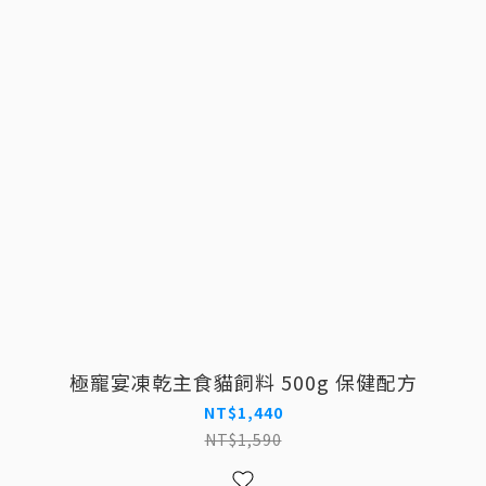
極寵宴凍乾主食貓飼料 500g 保健配方
NT$1,440
NT$1,590