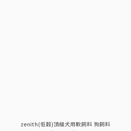
zenith(低穀)頂級犬用軟飼料 狗飼料