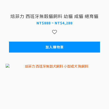
焙菲力 西班牙無穀貓飼料 幼貓 成貓 絕育貓
NT$888 ~ NT$4,288
加入購物車