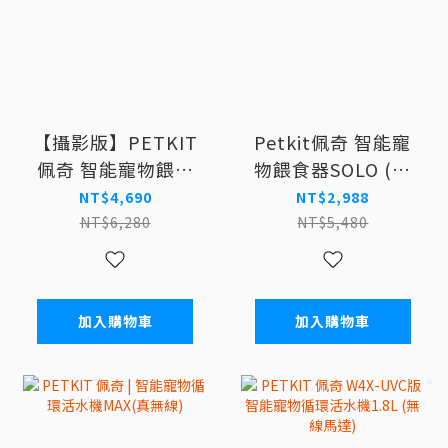
【攝影版】PETKIT
Petkit佩奇 智能寵
佩奇 智能寵物餵食
物餵食器SOLO (月
器SOLO
光白)
NT$4,690
NT$2,988
NT$6,280
NT$5,480
加入購物車
加入購物車