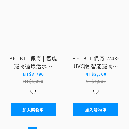
PETKIT 佩奇 | 智能
PETKIT 佩奇 W4X-
寵物循環活水機
UVC版 智能寵物循
MAX(真無線)
環活水機1.8L (無線
NT$3,790
NT$3,500
馬達)
NT$5,880
NT$4,980
加入購物車
加入購物車