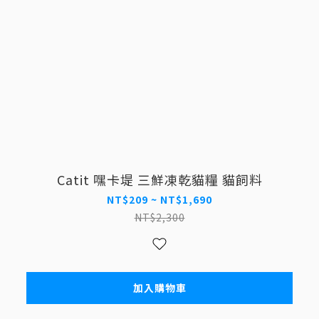
Catit 嘿卡堤 三鮮凍乾貓糧 貓飼料
NT$209 ~ NT$1,690
NT$2,300
加入購物車