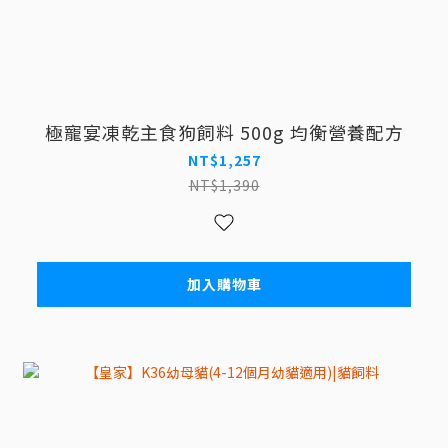
極寵宴凍乾主食狗飼料 500g 均衡營養配方
NT$1,257
NT$1,390
加入購物車