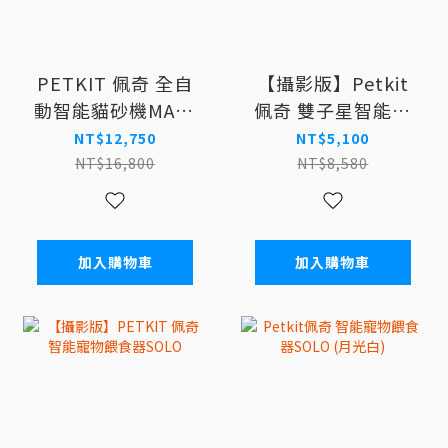
PETKIT 佩奇 全自
【攝影版】Petkit
動智能貓砂機MAX2
佩奇 雙子星智能寵
(標準版)
物餵食器5L 攝影版
NT$12,750
NT$5,100
NT$16,800
NT$8,580
加入購物車
加入購物車