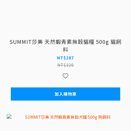
SUMMIT莎美 天然蝦青素無穀貓糧 500g 貓飼
料
NT$287
NT$320
加入購物車