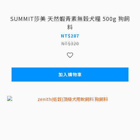
SUMMIT莎美 天然蝦青素無穀犬糧 500g 狗飼
料
NT$287
NT$320
加入購物車