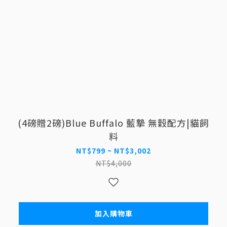
(4磅贈2磅)Blue Buffalo 藍摯 無穀配方|貓飼
料
NT$799 ~ NT$3,002
NT$4,000
加入購物車