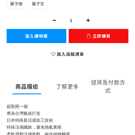
葉子綠
葉子灰
加入購物車
立即購買
加入追蹤清單
送貨及付款方
商品描述
了解更多
式
超取限一個
專為台灣氣候打造
日本特殊新涼感加工技術
特殊涼感纖維，避免熱氣累積
柔軟滑順涼感面料，絕佳細緻觸感