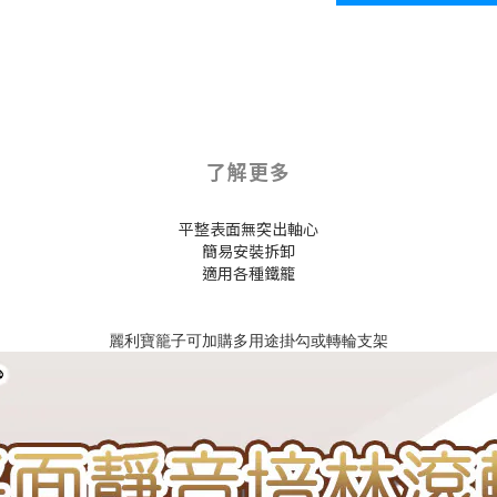
了解更多
平整表面無突出軸心
簡易安裝拆卸
適用各種鐵籠
麗利寶籠子可加購多用途掛勾或轉輪支架