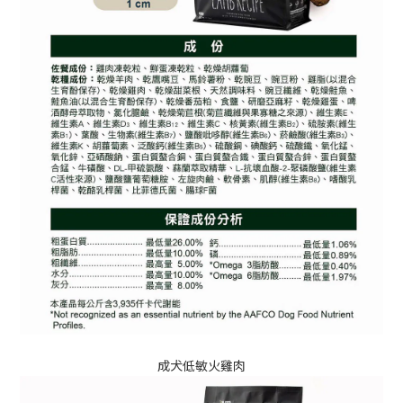
成犬低敏火雞肉