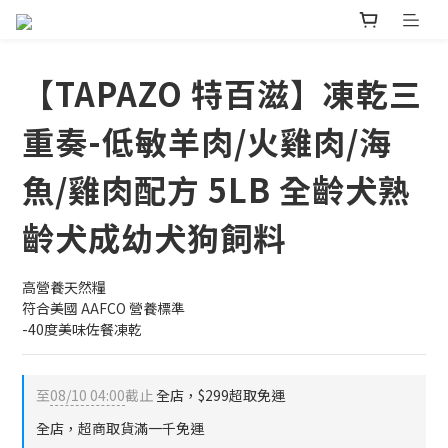
【TAPAZO 特百滋】凍乾三
重奏-低敏羊肉/火雞肉/海
魚/雞肉配方 5LB 全齡犬熟
齡犬成幼犬狗飼料
高營養天然糧
符合美國 AAFCO 營養標準
-40度美味佐餐凍乾
至
08/10 04:00
截止
全店，$299超取免運
全店，超商取貨滿一千免運