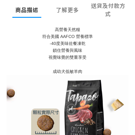
送貨及付款方
商品描述
了解更多
式
高營養天然糧
符合美國 AAFCO 營養標準
-40度美味佐餐凍乾
鎖住營養與風味
視覺味覺的雙重享受
成幼犬低敏羊肉