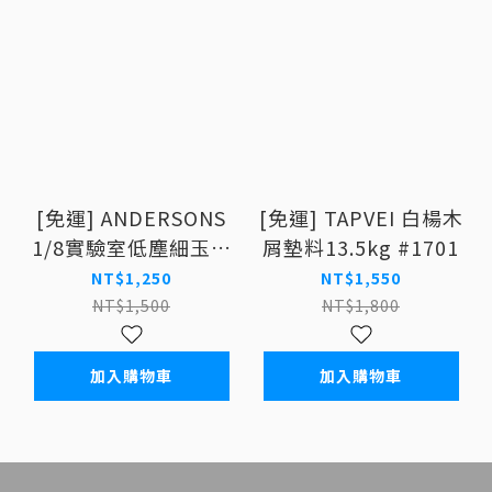
[免運] ANDERSONS
[免運] TAPVEI 白楊木
1/8實驗室低塵細玉米
屑墊料13.5kg #1701
梗墊材(藍包) 15kg
NT$1,250
NT$1,550
NT$1,500
NT$1,800
加入購物車
加入購物車