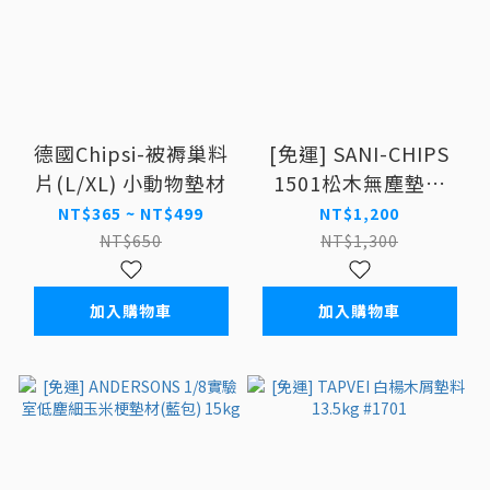
德國Chipsi-被褥巢料
[免運] SANI-CHIPS
片(L/XL) 小動物墊材
1501松木無塵墊材
12.5kg
NT$365 ~ NT$499
NT$1,200
NT$650
NT$1,300
加入購物車
加入購物車