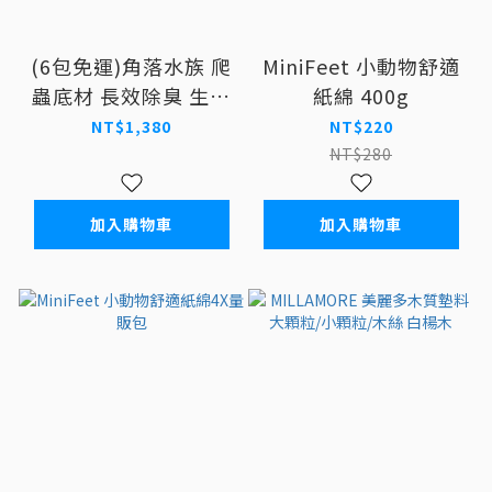
(6包免運)角落水族 爬
MiniFeet 小動物舒適
蟲底材 長效除臭 生態
紙綿 400g
砂2Kg (曠土棕/米白/
NT$1,380
NT$220
碳黑)
NT$280
加入購物車
加入購物車