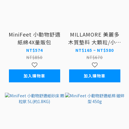
MiniFeet 小動物舒適
MILLAMORE 美麗多
紙綿4X量販包
木質墊料 大顆粒/小顆
粒/木絲 白楊木
NT$574
NT$165 ~ NT$580
NT$850
NT$670
加入購物車
加入購物車