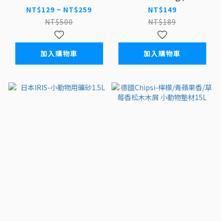
屑-10L/30L (mk-mr-
MR-968)
NT$129 ~ NT$259
NT$149
915/mk-mr-916)
NT$500
NT$189
加入購物車
加入購物車