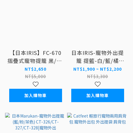
【日本IRIS】FC-670
日本IRIS-寵物外出提
摺疊式寵物提籠 黑/橙.
籠 提籃-白/藍/橘
棕色.米白
(PDPC-500/PDPC-
NT$2,650
NT$1,900 ~ NT$2,200
600)
NT$5,000
NT$3,300
加入購物車
加入購物車