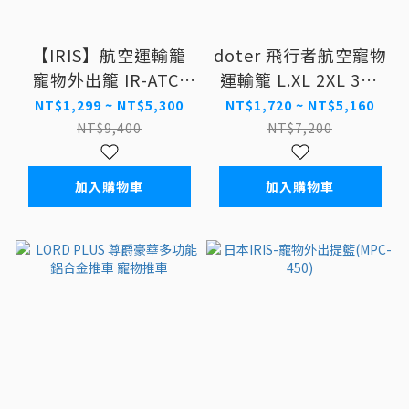
【IRIS】航空運輸籠
doter 飛行者航空寵物
寵物外出籠 IR-ATC-
運輸籠 L.XL 2XL 3XL
460/ATC-530/ATC-
貓狗運輸籠
NT$1,299 ~ NT$5,300
NT$1,720 ~ NT$5,160
670/ATC-870 四種顏
NT$9,400
NT$7,200
色
加入購物車
加入購物車