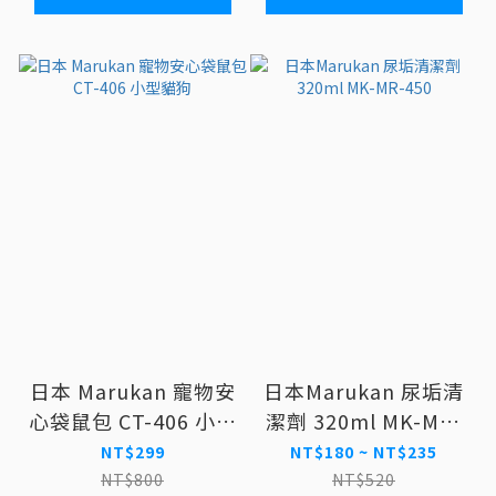
日本 Marukan 寵物安
日本Marukan 尿垢清
心袋鼠包 CT-406 小型
潔劑 320ml MK-MR-
貓狗
450
NT$299
NT$180 ~ NT$235
NT$800
NT$520