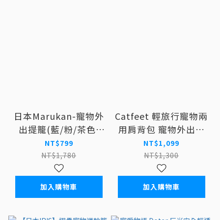
日本Marukan-寵物外
Catfeet 輕旅行寵物兩
出提籠(藍/粉/茶色)
用肩背包 寵物外出包
CT-326/CT-327/CT-
外出提袋 肩背包
NT$799
NT$1,099
328|寵物外出
NT$1,780
NT$1,300
加入購物車
加入購物車