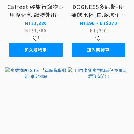
Catfeet 輕旅行寵物兩
DOGNESS多尼斯-便
用後背包 寵物外出包
攜飲水杯(白.藍.粉) 外
後背包
出水杯
NT$1,380
NT$96 ~ NT$270
NT$1,680
NT$300
加入購物車
加入購物車