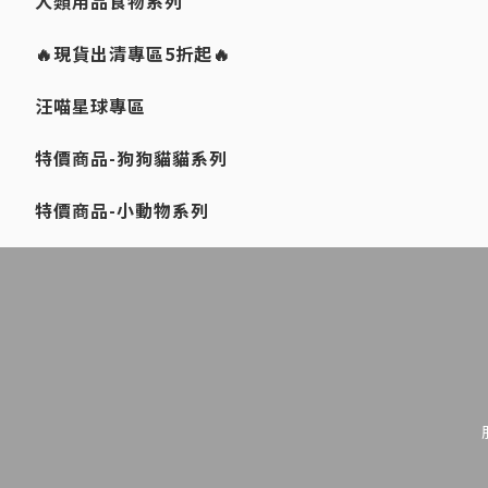
人類用品食物系列
🔥現貨出清專區5折起🔥
汪喵星球專區
特價商品-狗狗貓貓系列
特價商品-小動物系列