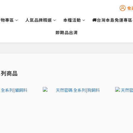
會
動物專區
人氣品牌精選
本檔活動
🚚台灣本島免運專區
即期品出清
系列商品