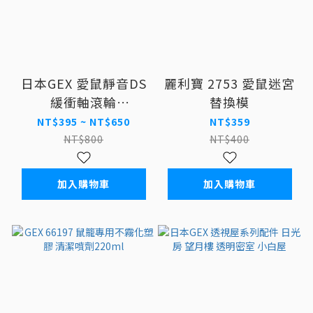
日本GEX 愛鼠靜音DS
麗利寶 2753 愛鼠迷宮
緩衝軸滾輪
替換模
14/17/21cm
NT$395 ~ NT$650
NT$359
NT$800
NT$400
加入購物車
加入購物車