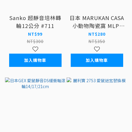
Sanko 超靜音培林轉
日本 MARUKAN CASA
輪12公分 #711
小動物陶瓷窩 MLP-
107
NT$99
NT$280
NT$300
NT$350
加入購物車
加入購物車