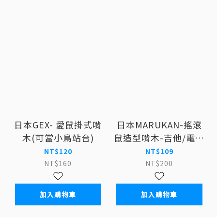
日本GEX- 愛鼠掛式啃
日本MARUKAN-搖滾
木(可當小鳥站台)
鼠造型啃木-吉他/電吉
他
NT$120
NT$109
NT$160
NT$200
加入購物車
加入購物車