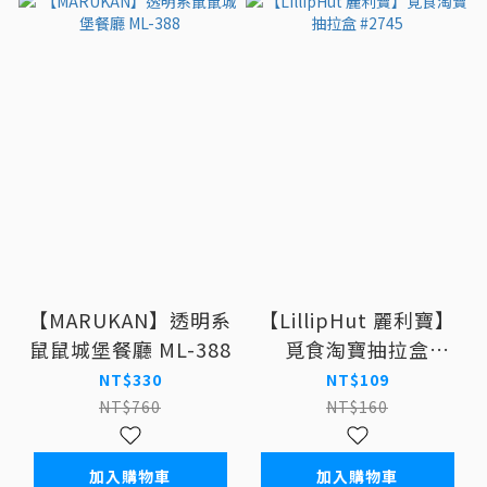
【MARUKAN】透明系
【LillipHut 麗利寶】
鼠鼠城堡餐廳 ML-388
覓食淘寶抽拉盒
#2745
NT$330
NT$109
NT$760
NT$160
加入購物車
加入購物車