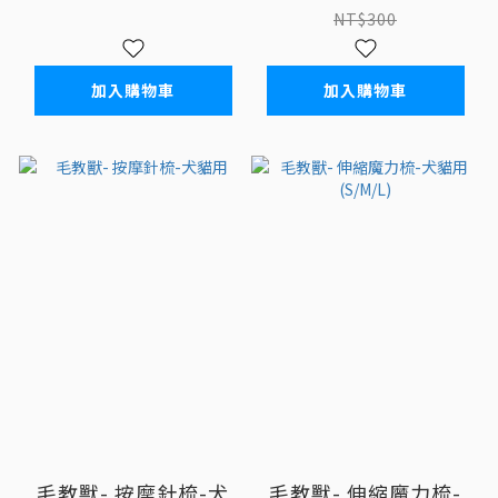
NT$300
加入購物車
加入購物車
毛教獸- 按摩針梳-犬
毛教獸- 伸縮魔力梳-