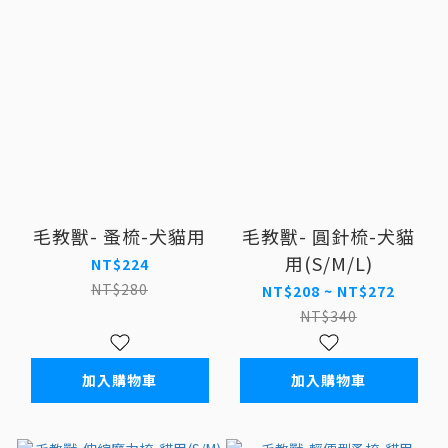
毛教獸- 蚤梳-犬貓用
毛教獸- 圓針梳-犬貓
用(S/M/L)
NT$224
NT$280
NT$208 ~ NT$272
NT$340
加入購物車
加入購物車