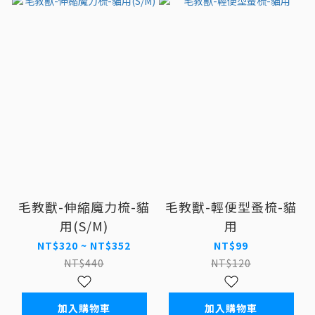
毛教獸-伸縮魔力梳-貓
毛教獸-輕便型蚤梳-貓
用(S/M)
用
NT$320 ~ NT$352
NT$99
NT$440
NT$120
加入購物車
加入購物車