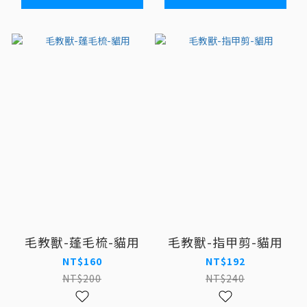
毛教獸-蓬毛梳-貓用
毛教獸-指甲剪-貓用
NT$160
NT$192
NT$200
NT$240