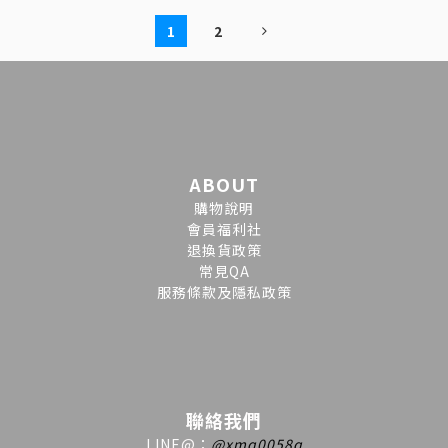
1
2
ABOUT
購物說明
會員福利社
退換貨政策
常見QA
服務條款及隱私政策
聯絡我們
LINE
@
：
@xmq0058q