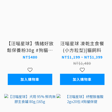
【汪喵星球】情緒好放
汪喵星球 凍乾主食餐
鬆保養粉30g #狗貓保
(小方粒型)|貓飼料
健
NT$480
NT$1,199 ~ NT$1,399
NT$1,480
加入購物車
加入購物車