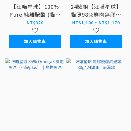
【汪喵星球】100%
24罐組【汪喵星球】
Pure 純離胺酸 (貓咪
貓咪98%鮮肉無膠主
離胺酸) 50g #貓保健
食罐 80g
NT$320
NT$1,100 ~ NT$1,170
加入購物車
加入購物車