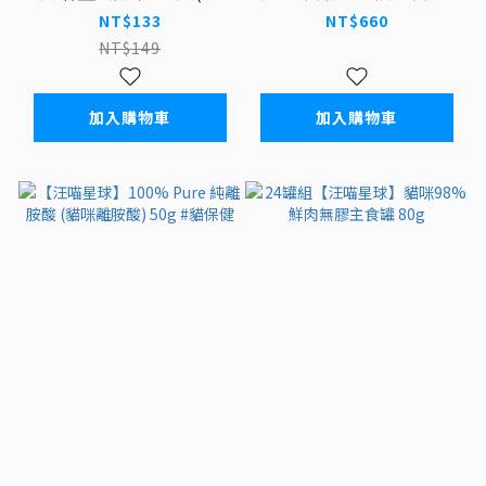
麥草) #貓草
保健
NT$133
NT$660
NT$149
加入購物車
加入購物車