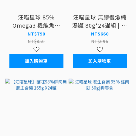
汪喵星球 85%
汪喵星球 無膠慢燉純
Omega3 機能魚油
湯罐 80g*24罐組 | 貓
（心臟plus）｜寵物
湯罐
NT$790
NT$660
魚油
NT$850
NT$696
加入購物車
加入購物車