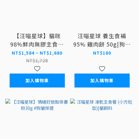
【汪喵星球】貓咪
汪喵星球 養生食補
98%鮮肉無膠主食罐
95% 雞肉餅 50g|狗零
165g X24罐
食
NT$1,584 ~ NT$1,680
NT$180
NT$1,728
加入購物車
加入購物車