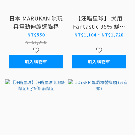
日本 MARUKAN 咪玩
【汪喵星球】 犬用
具電動伸縮逗貓棒
Fantastic 95% 鮮肉
無膠主食罐 80G/165G
NT$550
NT$1,104 ~ NT$1,728
罐頭
NT$1,260
加入購物車
加入購物車