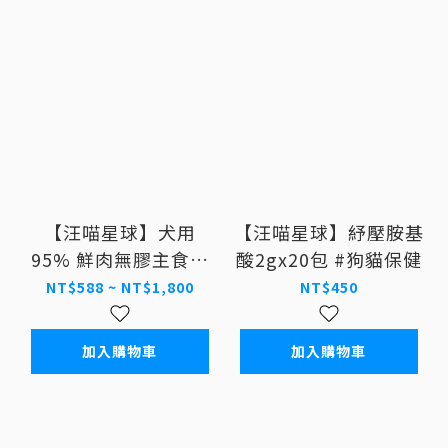
【汪喵星球】犬用
【汪喵星球】紓壓胺基
95% 鮮肉無膠主食罐
酸2gx20包 #狗貓保健
80g/165g
NT$588 ~ NT$1,800
NT$450
加入購物車
加入購物車