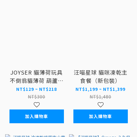
JOYSER 貓薄荷玩具
汪喵星球 貓咪凍乾主
不倒翁貓薄荷 葫蘆貓
食餐（新包裝）
薄荷 貓玩具
NT$129 ~ NT$218
NT$1,199 ~ NT$1,399
NT$300
NT$1,480
加入購物車
加入購物車