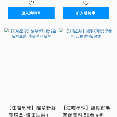
加入購物車
加入購物車
【汪喵星球】貓草新鮮
【汪喵星球】護眼好明
栽培盒-貓咪生菜 (小
亮保養粉 50顆 #狗貓