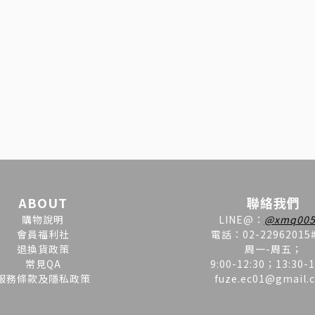
ABOUT
聯絡我們
購物說明
LINE
@
：
@xmq005
會員福利社
電話：02-22962015
退換貨政策
周一-周五；
常見QA
9:00-12:30；13:30-1
服務條款及隱私政策
fuze.ec01@gmail.