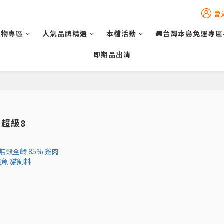
會
動物專區
人氣品牌精選
本檔活動
🚚台灣本島免運專區
即期品出清
U超級8