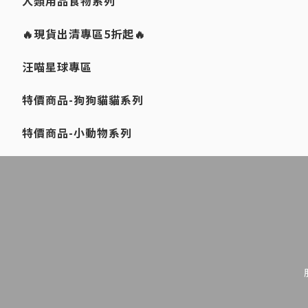
人類用品食物系列
🔥現貨出清專區5折起🔥
汪喵星球專區
特價商品-狗狗貓貓系列
特價商品-小動物系列