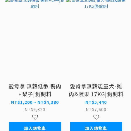
愛肯拿 無穀低敏 鴨肉
愛肯拿無穀能量犬-雞
+梨子|狗飼料
肉&蔬果 17KG|狗飼料
NT$1,200 ~ NT$4,380
NT$5,440
NT$6,320
NT$7,600
加入購物車
加入購物車