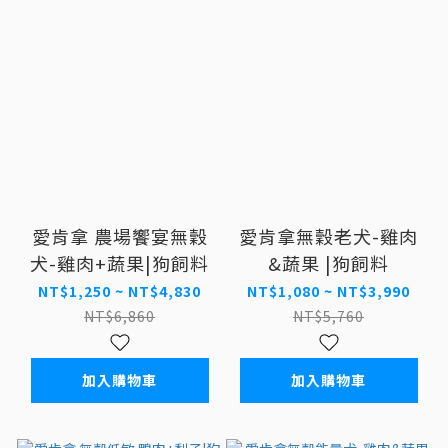
愛肯拿 農場饗宴無穀
愛肯拿無穀老犬-雞肉
犬-雞肉+蔬果|狗飼料
&蔬果 |狗飼料
NT$1,250 ~ NT$4,830
NT$1,080 ~ NT$3,990
NT$6,860
NT$5,760
加入購物車
加入購物車