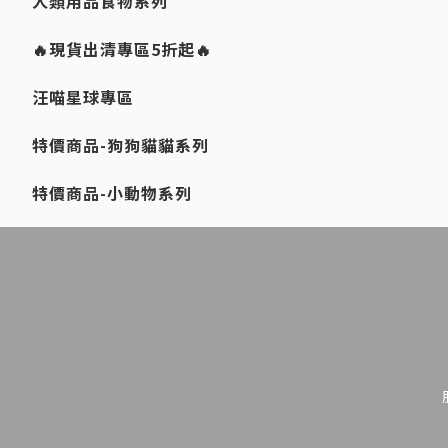
人類用品食物系列
🔥現貨出清專區5折起🔥
汪喵星球專區
特價商品-狗狗貓貓系列
特價商品-小動物系列