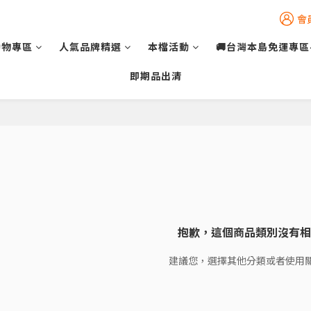
會
動物專區
人氣品牌精選
本檔活動
🚚台灣本島免運專區
即期品出清
抱歉，這個商品類別沒有相
建議您，選擇其他分類或者使用