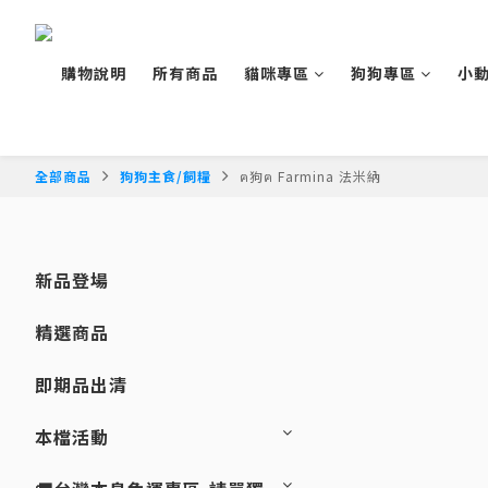
購物說明
所有商品
貓咪專區
狗狗專區
小
全部商品
狗狗主食/飼糧
ฅ狗ฅ Farmina 法米納
新品登場
精選商品
即期品出清
本檔活動