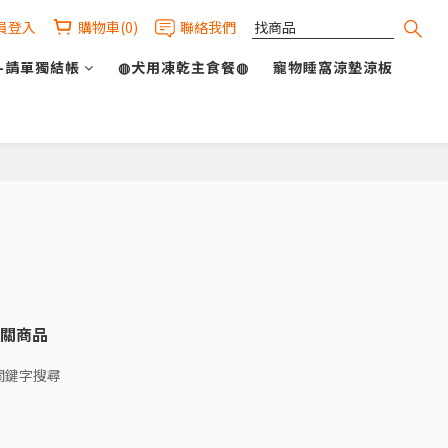
員登入
購物車(0)
聯絡我們
-請單獨結帳
◍犬用凍乾主食餐◍
寵物睡窩涼墊涼板
關商品
關鍵字搜尋