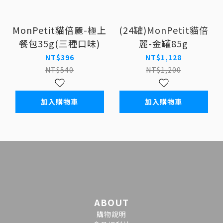
MonPetit貓倍麗-極上
(24罐)MonPetit貓倍
餐包35g(三種口味)
麗-金罐85g
NT$396
NT$1,128
NT$540
NT$1,200
加入購物車
加入購物車
ABOUT
購物說明