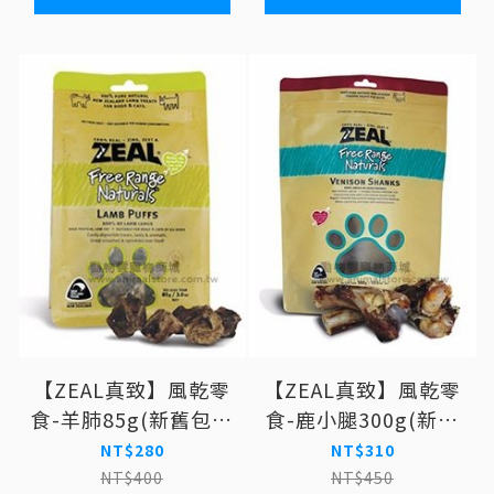
【ZEAL真致】風乾零
【ZEAL真致】風乾零
食-羊肺85g(新舊包裝
食-鹿小腿300g(新舊
交替中 實際依照出貨
包裝交替中 實際依照
NT$280
NT$310
為主) 狗零食
出貨為主) 狗零食
NT$400
NT$450