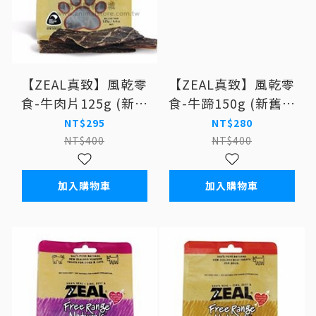
【ZEAL真致】風乾零
【ZEAL真致】風乾零
食-牛肉片125g (新舊
食-牛蹄150g (新舊包
包裝交替 出貨依照實
裝交替中 實際依照出
NT$295
NT$280
際收到為主) 狗零食
貨為主) 狗零食
NT$400
NT$400
加入購物車
加入購物車