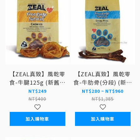
【ZEAL真致】風乾零
【ZEAL真致】風乾零
食-牛腱125g (新舊包
食-牛肋骨(分段) (新舊
裝交替中 實際依照出
包裝交替中 實際依照
NT$249
NT$280 ~ NT$960
貨為主) 狗零食
出貨為主) 狗零食
NT$400
NT$1,385
加入購物車
加入購物車