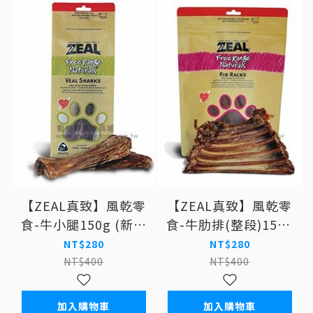
【ZEAL真致】風乾零
【ZEAL真致】風乾零
食-牛小腿150g (新舊
食-牛肋排(整段)150g
包裝交替中 實際依照
(新舊包裝交替中 實際
NT$280
NT$280
出貨為主) 狗零食
依照出貨為主) 狗零食
NT$400
NT$400
加入購物車
加入購物車