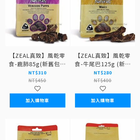
【ZEAL真致】風乾零
【ZEAL真致】風乾零
食-鹿肺85g(新舊包裝
食-牛尾巴125g (新舊
交替中 實際依照出貨
包裝交替中 實際依照
NT$310
NT$280
為主) 狗零食
出貨為主) 狗零食
NT$450
NT$400
加入購物車
加入購物車