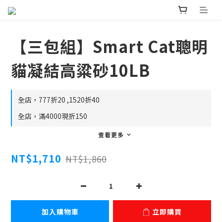
【三包組】Smart Cat聰明
貓凝結高粱砂10LB
全店，777折20 ,1520折40
全店，滿4000現折150
查看更多
NT$1,710
NT$1,860
加入購物車
立即購買