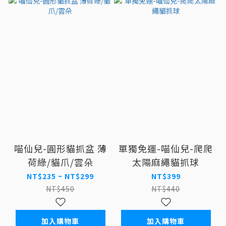
喵仙兒-圓形貓抓盆 薄
單獨免運-喵仙兒-爬爬
荷綠/貓爪/雲朵
太陽麻繩貓抓球
NT$235 ~ NT$299
NT$399
NT$450
NT$440
加入購物車
加入購物車