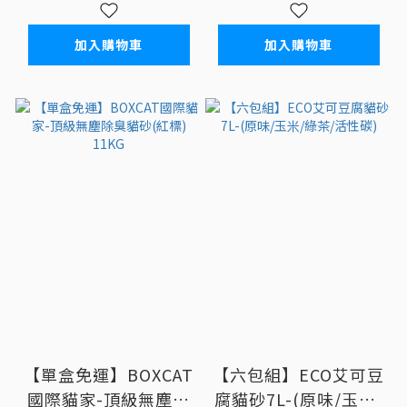
加入購物車
加入購物車
【單盒免運】BOXCAT
【六包組】ECO艾可豆
國際貓家-頂級無塵除
腐貓砂7L-(原味/玉米/