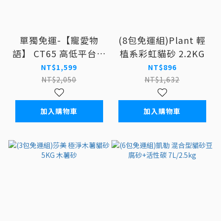
單獨免運-【寵愛物
(8包免運組)Plant 輕
語】 CT65 高低平台吊
植系彩虹貓砂 2.2KG
床貓跳台
NT$1,599
NT$896
NT$2,050
NT$1,632
加入購物車
加入購物車