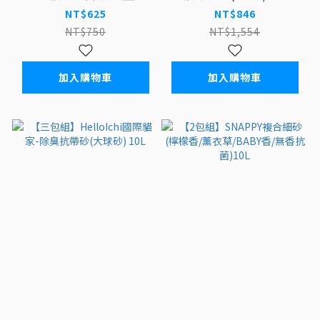
臭貓砂(紅標) 11KG
綠茶/活性碳)
NT$625
NT$846
NT$750
NT$1,554
加入購物車
加入購物車