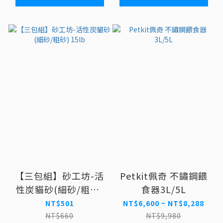
【三包組】砂工坊-活
Petkit佩奇 不鏽鋼餵
性炭貓砂(細砂/粗砂)
食器3L/5L
15lb
NT$501
NT$6,600 ~ NT$8,288
NT$660
NT$9,980