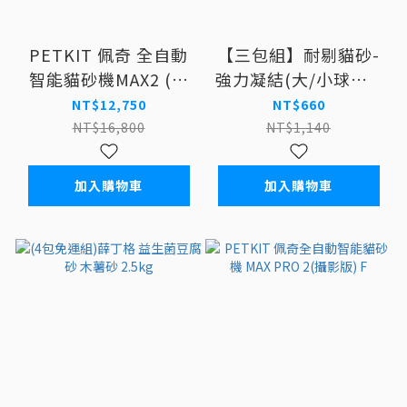
PETKIT 佩奇 全自動
【三包組】耐剔貓砂-
智能貓砂機MAX2 (標
強力凝結(大/小球砂)-
準版)
藍 8kg
NT$12,750
NT$660
NT$16,800
NT$1,140
加入購物車
加入購物車